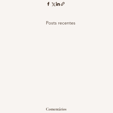
Posts recentes
emoção acumulada
Comentários