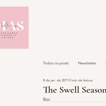
Todos os posts
Newsletter
8 de jan. de 2011
0 min de leitura
The Swell Seaso
Blog