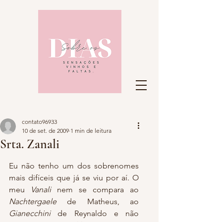
contato96933
10 de set. de 2009
1 min de leitura
Srta. Zanali
Eu não tenho um dos sobrenomes 
mais difíceis que já se viu por aí. O 
meu 
Vanali
 nem se compara ao 
Nachtergaele
 de Matheus, ao 
Gianecchini
 de Reynaldo e não 