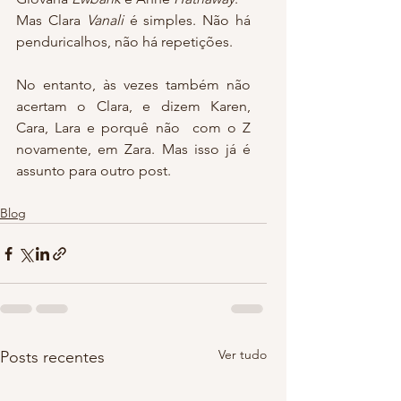
Mas Clara 
Vanali
 é simples. Não há 
penduricalhos, não há repetições.
No entanto, às vezes também não 
acertam o Clara, e dizem Karen, 
Cara, Lara e porquê não  com o Z 
novamente, em Zara. Mas isso já é 
assunto para outro post.
Blog
Ver tudo
Posts recentes