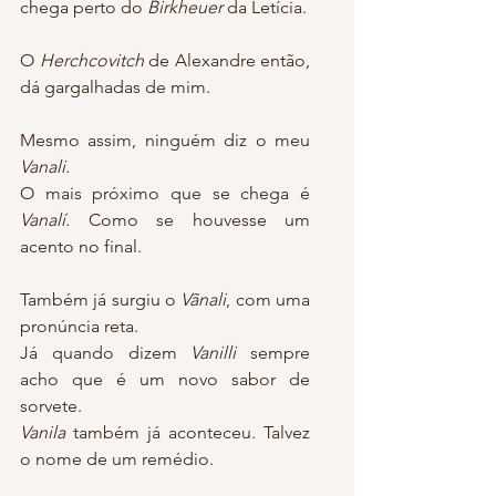
chega perto do 
Birkheuer
 da Letícia.
O 
Herchcovitch
 de Alexandre então, 
dá gargalhadas de mim.
Mesmo assim, ninguém diz o meu 
Vanali.
O mais próximo que se chega é 
Vanalí.
 Como se houvesse um 
acento no final.
Também já surgiu o 
Vãnali
, com uma 
pronúncia reta.
Já quando dizem 
Vanilli
 sempre 
acho que é um novo sabor de 
sorvete.
Vanila
 também já aconteceu. Talvez 
o nome de um remédio.