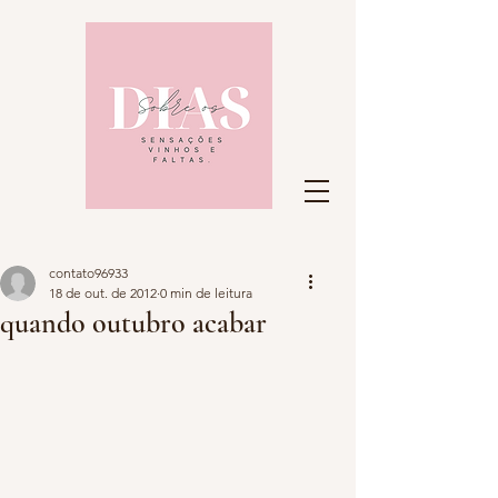
contato96933
18 de out. de 2012
0 min de leitura
quando outubro acabar