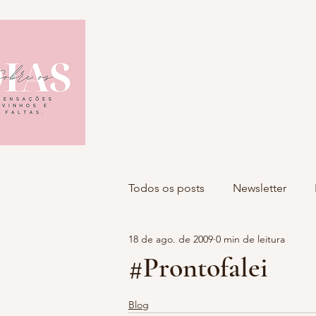
Todos os posts
Newsletter
18 de ago. de 2009
0 min de leitura
#Prontofalei
Blog