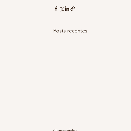
Posts recentes
emoção acumulada
Comentários