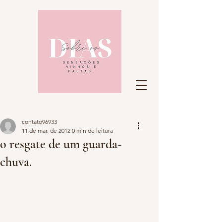
contato96933
11 de mar. de 2012
0 min de leitura
o resgate de um guarda-
chuva.