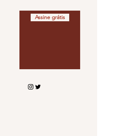
Assine grátis