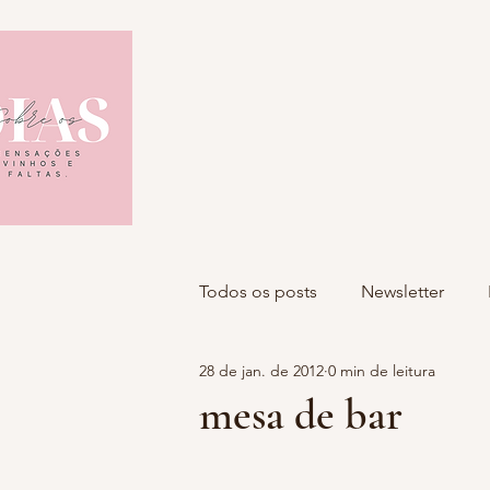
Todos os posts
Newsletter
28 de jan. de 2012
0 min de leitura
mesa de bar