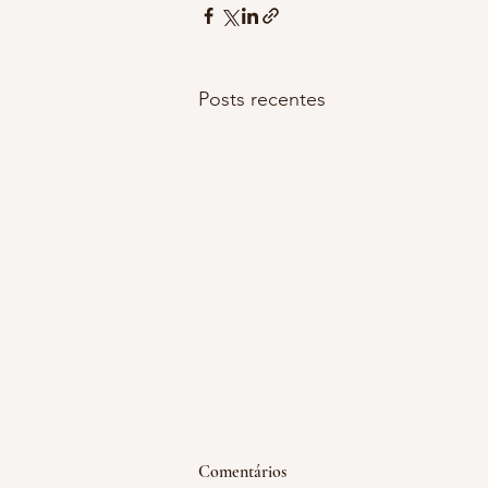
Posts recentes
emoção acumulada
Comentários