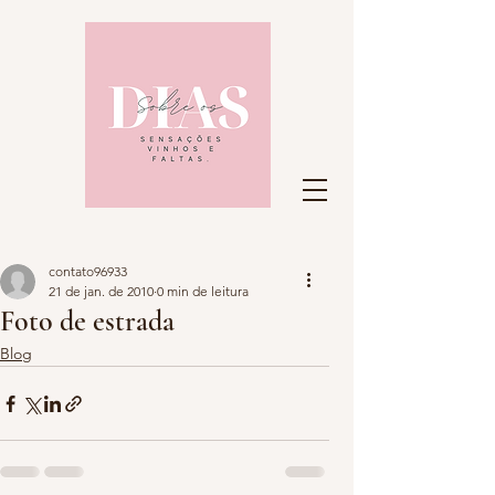
contato96933
21 de jan. de 2010
0 min de leitura
Foto de estrada
Blog