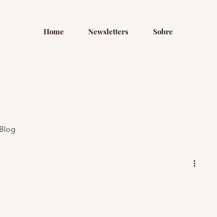
Home
Newsletters
Sobre
Blog