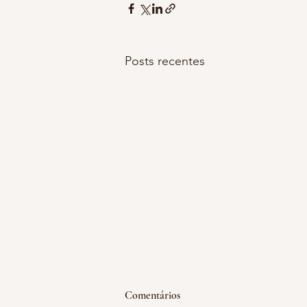
Posts recentes
emoção acumulada
Comentários