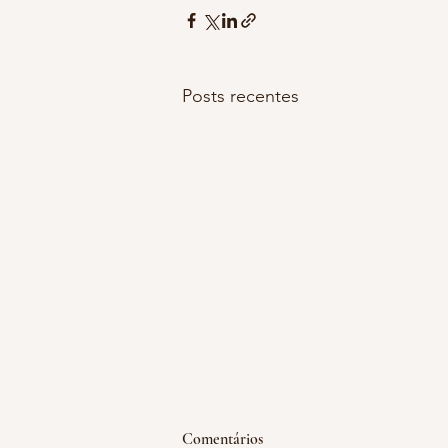
Posts recentes
emoção acumulada
Comentários