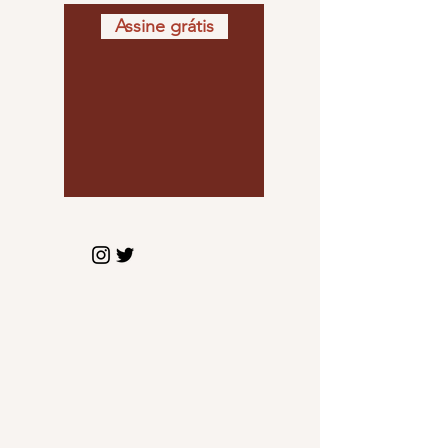
Assine grátis