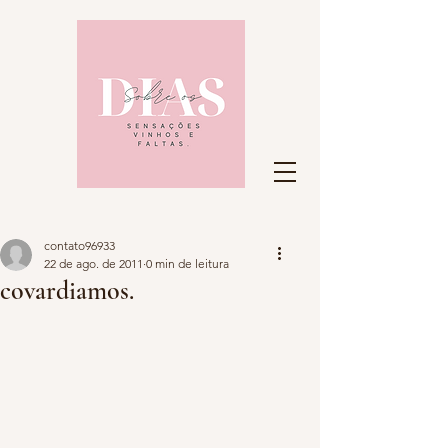
contato96933
22 de ago. de 2011
0 min de leitura
covardiamos.