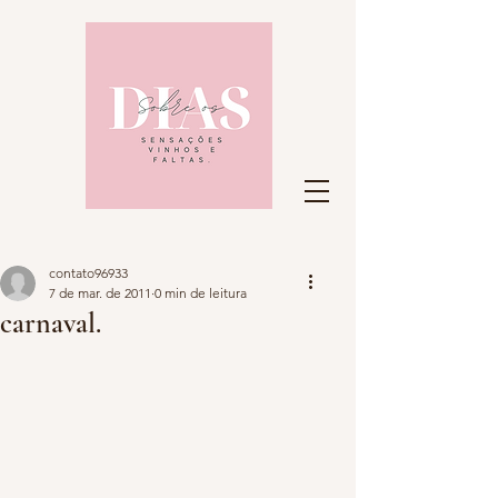
contato96933
7 de mar. de 2011
0 min de leitura
carnaval.