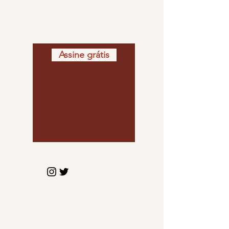
Fique por dentro de
todas as newsletters
Assine grátis