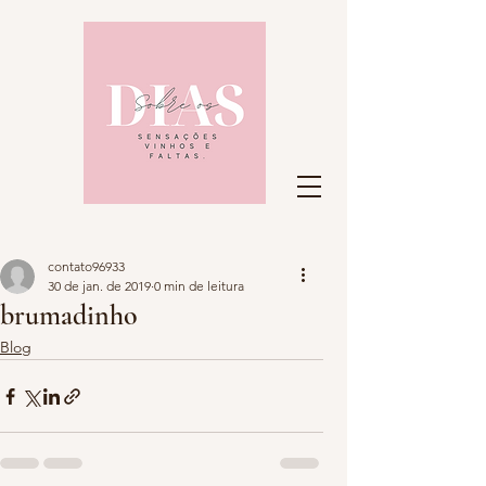
contato96933
30 de jan. de 2019
0 min de leitura
brumadinho
Blog