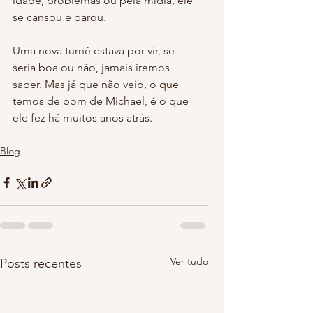
idade, problemas ou pela mídia, ele 
se cansou e parou.
Uma nova turnê estava por vir, se 
seria boa ou não, jamais iremos 
saber. Mas já que não veio, o que 
temos de bom de Michael, é o que 
ele fez há muitos anos atrás.
Blog
Ver tudo
Posts recentes