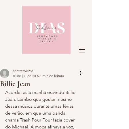
contato96933
10 de jul. de 2009
1 min de leitura
Billie Jean
Acordei esta manhã ouvindo Billie 
Jean. Lembo que gostei mesmo 
dessa música durante umas férias 
de verão, em que uma banda 
chama Trash Pour Four fazia cover 
do Michael. A moça afinava a voz, 