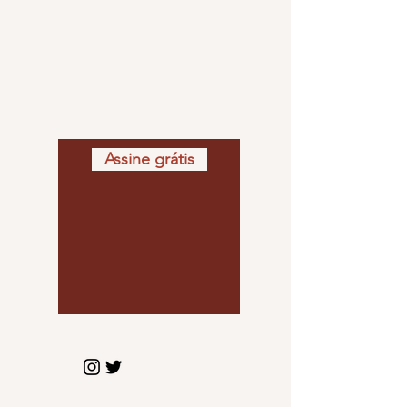
Fique por dentro de
todas as newsletters
Assine grátis