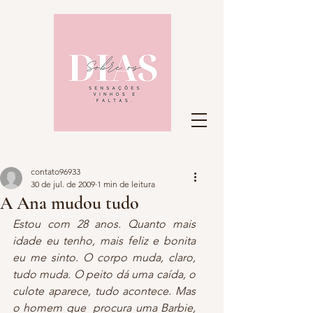
contato96933
30 de jul. de 2009
1 min de leitura
A Ana mudou tudo
Estou com 28 anos. Quanto mais 
idade eu tenho, mais feliz e bonita 
eu me sinto. O corpo muda, claro, 
tudo muda. O peito dá uma caída, o 
culote aparece, tudo acontece. Mas 
o homem que  procura uma Barbie, 