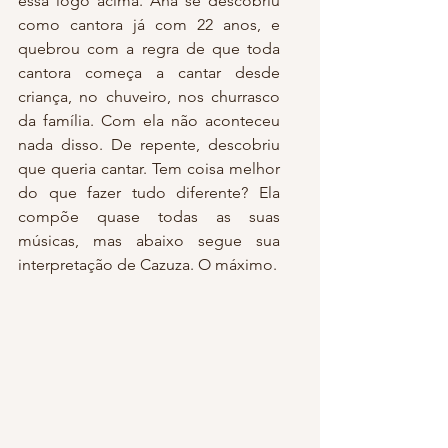
essa logo acima. Ana se descobriu 
como cantora já com 22 anos, e 
quebrou com a regra de que toda 
cantora começa a cantar desde 
criança, no chuveiro, nos churrasco 
da família. Com ela não aconteceu 
nada disso. De repente, descobriu 
que queria cantar. Tem coisa melhor 
do que fazer tudo diferente? Ela 
compõe quase todas as suas 
músicas, mas abaixo segue sua 
interpretação de Cazuza. O máximo.