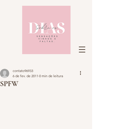
contato96933
6 de fev. de 2011
0 min de leitura
SPFW