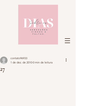
contato96933
1 de dez. de 2010
0 min de leitura
27