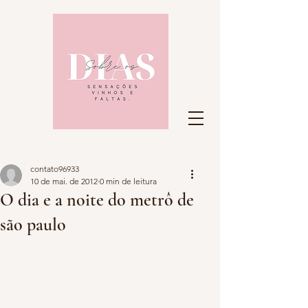
contato96933
10 de mai. de 2012
0 min de leitura
O dia e a noite do metrô de
são paulo