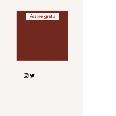
todas as newsletters
Assine grátis