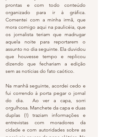
prontas e com todo conteúdo 
organizado para ir à gráfica. 
Comentei com a minha irmã, que 
mora comigo aqui na paulicéia, que 
os jornalista teriam que madrugar 
aquela noite para reportarem o 
assunto no dia seguinte. Ela duvidou 
que houvesse tempo e replicou 
dizendo que fechariam a edição 
sem as notícias do fato caótico.
Na manhã seguinte, acordei cedo e 
fui correndo à porta pegar o jornal 
do dia.  Ao ver a capa, sorri 
orgulhosa. Manchete da capa e duas 
duplas (!) traziam informações e 
entrevistas com moradores da 
cidade e com autoridades sobre as 