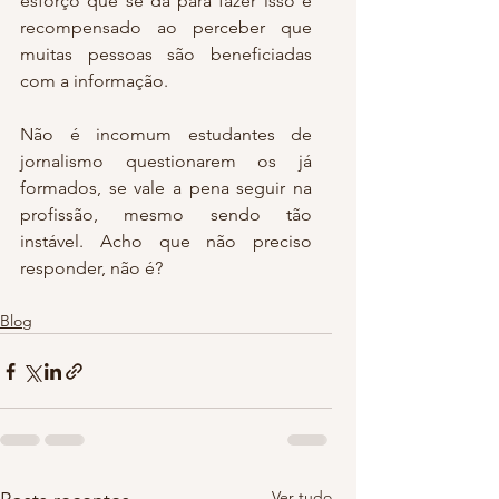
esforço que se dá para fazer isso é 
recompensado ao perceber que 
muitas pessoas são beneficiadas 
com a informação.
Não é incomum estudantes de 
jornalismo questionarem os já 
formados, se vale a pena seguir na 
profissão, mesmo sendo tão 
instável. Acho que não preciso 
responder, não é?
Blog
Ver tudo