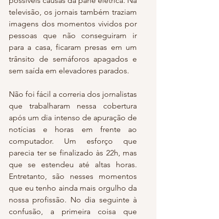
possíveis causas da pane elétrica. Na 
televisão, os jornais também traziam 
imagens dos momentos vividos por 
pessoas que não conseguiram ir 
para a casa, ficaram presas em um 
trânsito de semáforos apagados e 
sem saída em elevadores parados.
Não foi fácil a correria dos jornalistas 
que trabalharam nessa cobertura 
após um dia intenso de apuração de 
notícias e horas em frente ao 
computador. Um esforço que 
parecia ter se finalizado às 22h, mas 
que se estendeu até altas horas. 
Entretanto, são nesses momentos 
que eu tenho ainda mais orgulho da 
nossa profissão. No dia seguinte à 
confusão, a primeira coisa que 