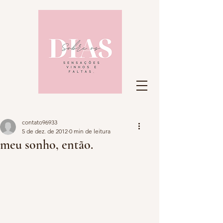
contato96933
5 de dez. de 2012
0 min de leitura
meu sonho, então.