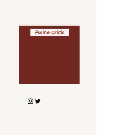
Fique por dentro de
todas as newsletters
Assine grátis