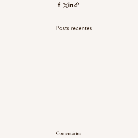
Posts recentes
emoção acumulada
Comentários