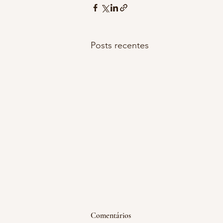
Posts recentes
emoção acumulada
Comentários