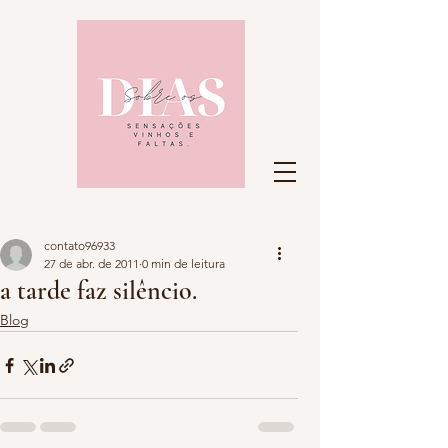
contato96933
27 de abr. de 2011
0 min de leitura
a tarde faz silêncio.
Blog