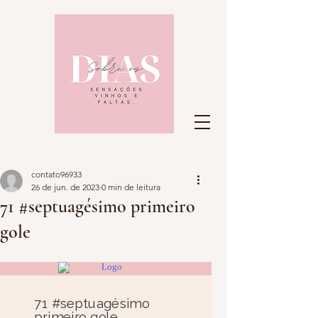
contato96933
26 de jun. de 2023
0 min de leitura
71 #septuagésimo primeiro
gole