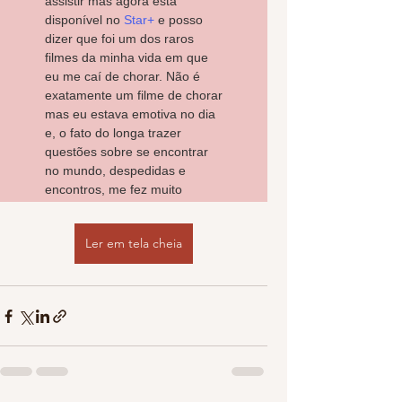
Ler em tela cheia