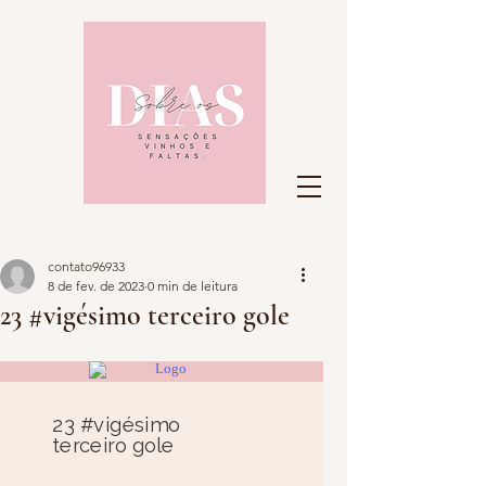
contato96933
8 de fev. de 2023
0 min de leitura
23 #vigésimo terceiro gole