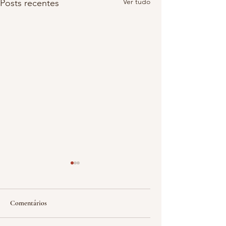
Ver tudo
Posts recentes
Comentários
60 #sexagésimo gole