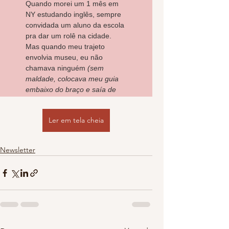
Ler em tela cheia
Newsletter