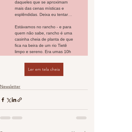
Ler em tela cheia
Newsletter