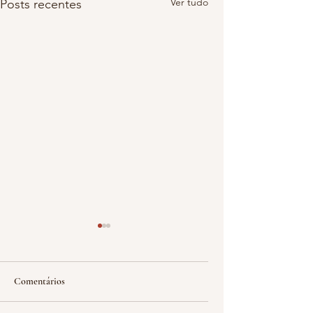
Ver tudo
Posts recentes
Comentários
60 #sexagésimo gole