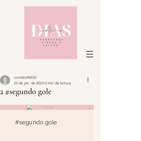
contato96933
23 de jan. de 2023
0 min de leitura
2 #segundo gole